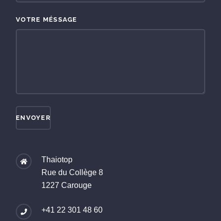
VOTRE MÉSSAGE
ENVOYER
Thaiotop
Rue du Collège 8
1227 Carouge
+41 22 301 48 60